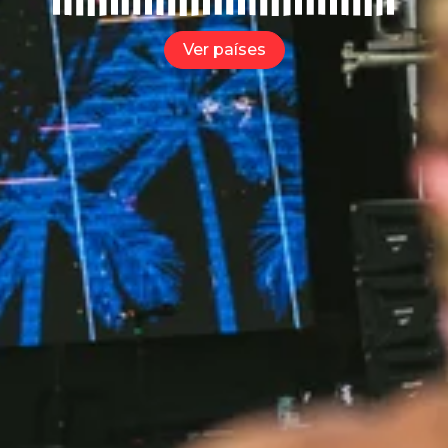
Ver países