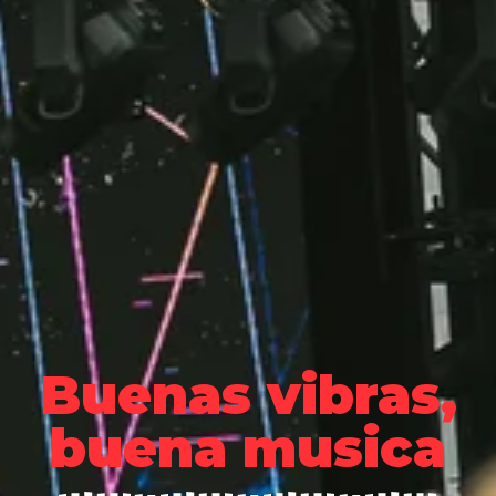
Buenas vibras,
buena musica