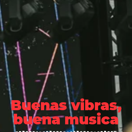
Buenas vibras,
buena musica