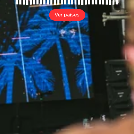
Ver países