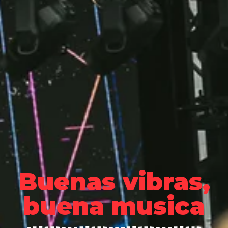
Buenas vibras,
buena musica