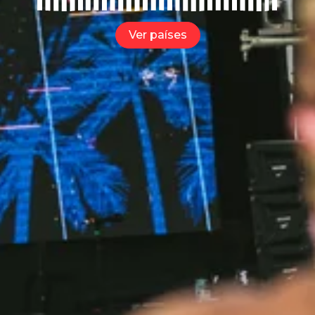
Ver países