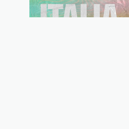
Italia
Ver ciudades