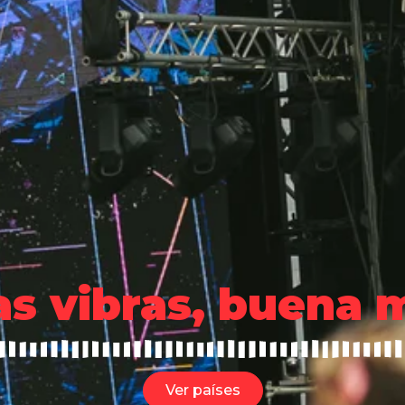
s vibras, buena 
Ver países