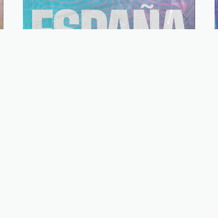
España
Ver ciudades