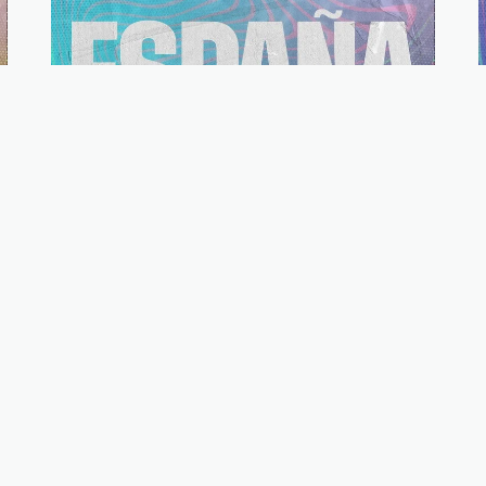
España
Ver ciudades