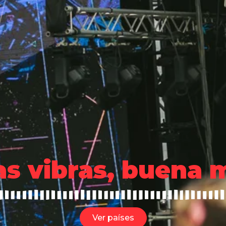
s vibras, buena 
Ver países