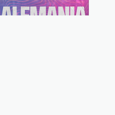
Alemania
Ver ciudades