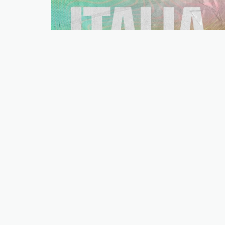
Italia
Ver ciudades