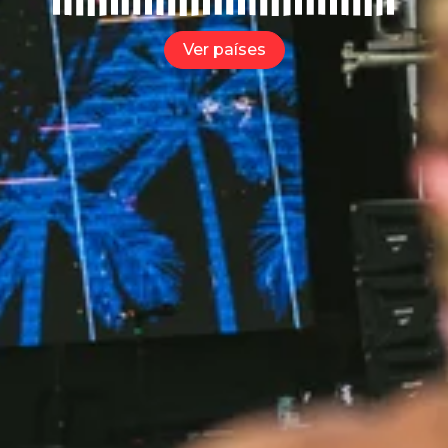
Ver países