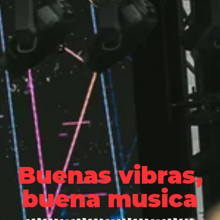
Buenas vibras,
buena musica